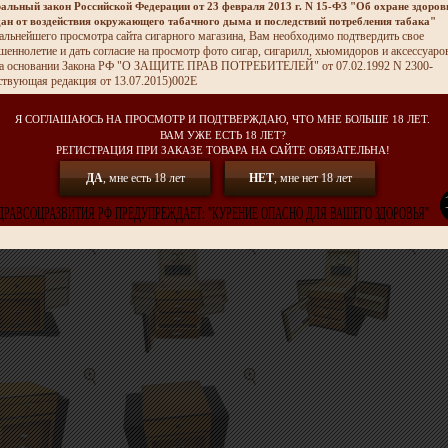
альный закон Российской Федерации от 23 февраля 2013 г. N 15-ФЗ "Об охране здоров
ан от воздействия окружающего табачного дыма и последствий потребления табака"
альнейшего просмотра сайта сигарного магазина, Вам необходимо подтвердить свое
Цена указана за: 1 шт.
шеннолетие и дать согласие на просмотр фото сигар, сигарилл, хьюмидоров и аксессуаро
Наличие: На складе
на основании Закона РФ "О ЗАЩИТЕ ПРАВ ПОТРЕБИТЕЛЕЙ" от 07.02.1992 N 2300-
ствующая редакция от 13.07.2015)002E
Цена:
75000 руб.
Я СОГЛАШАЮСЬ НА ПРОСМОТР И ПОДТВЕРЖДАЮ, ЧТО МНЕ БОЛЬШЕ 18 ЛЕТ.
ВАМ УЖЕ ЕСТЬ 18 ЛЕТ?
РЕГИСТРАЦИЯ ПРИ ЗАКАЗЕ ТОВАРА НА САЙТЕ ОБЯЗАТЕЛЬНА!
Рейтинг:
Комментариев (0)
Популярность (1%
ДА
, мне есть 18 лет
НЕТ
, мне нет 18 лет
ДРАВСОЦРАЗВИТИЯ РФ ПРЕДУПРЕЖДАЕТ: "КУРЕНИЕ ОПАСНО ДЛЯ ВАШЕГО ЗДОРОВЬЯ"
ка Peterson
Курительная трубка Peterson
Курительная тру
L02 (фильтр 9
Dracula Rustic - X105 (фильтр 9
Dracula Rustic - B
9500 
мм)
уб.
9500 руб.
Цена указана 
Наличие: На
а: 1 шт.
Цена указана за: 1 шт.
складе
Наличие: На складе
Добавить
в Корзину
Добавить в Корзину