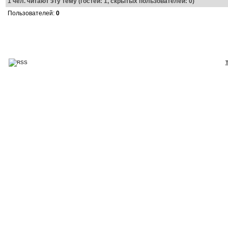
1
чел. читают эту тему (гостей: 1, скрытых пользователей: 0)
Пользователей:
0