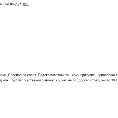
 не пойдут..))))))
аки. Спасибо за совет. Подскажите пож-та - хочу прикупить бриаровую тр
дома. Трубки со вставкой Савинели у нас не оч. дорого стоят, около 3000