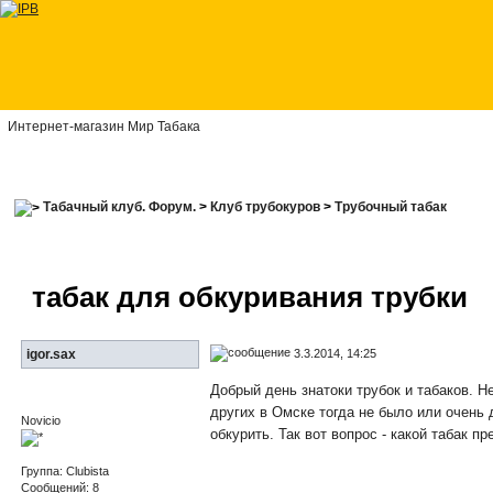
Интернет-магазин Мир Табака
Табачный клуб. Форум.
>
Клуб трубокуров
>
Трубочный табак
табак для обкуривания трубки
3.3.2014, 14:25
igor.sax
Добрый день знатоки трубок и табаков. Н
других в Омске тогда не было или очень 
Novicio
обкурить. Так вот вопрос - какой табак 
Группа: Clubista
Сообщений: 8