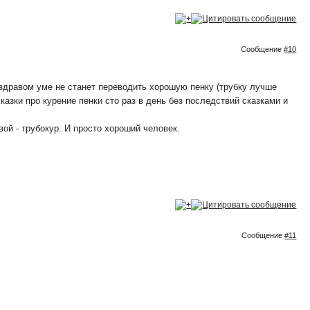
Сообщение
#10
в здравом уме не станет переводить хорошую пенку (трубку лучше
сказки про курение пенки сто раз в день без последствий сказками и
вой - трубокур. И просто хороший человек.
Сообщение
#11