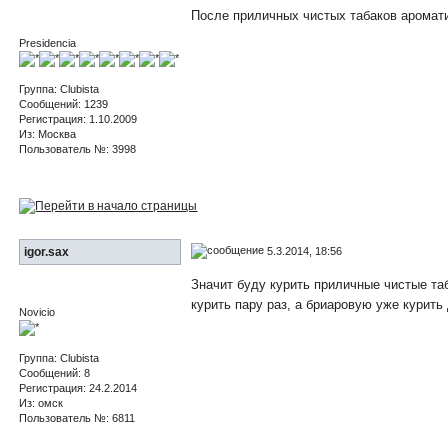
После приличных чистых табаков ароматики
Presidencia
Группа: Clubista
Сообщений: 1239
Регистрация: 1.10.2009
Из: Москва
Пользователь №: 3998
5.3.2014, 18:56
igor.sax
Значит буду курить приличные чистые таб
курить пару раз, а бриаровую уже курить 
Novicio
Группа: Clubista
Сообщений: 8
Регистрация: 24.2.2014
Из: омск
Пользователь №: 6811