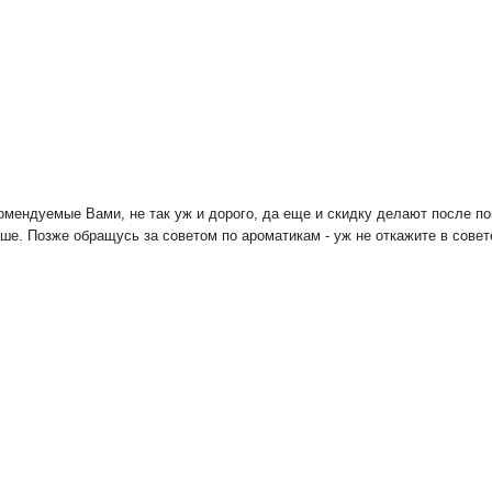
комендуемые Вами, не так уж и дорого, да еще и скидку делают после по
душе. Позже обращусь за советом по ароматикам - уж не откажите в сов