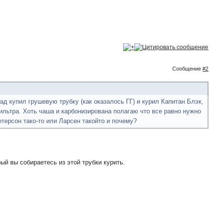
Сообщение
#2
ад купил грушевую трубку (как оказалось ГГ) и курил Капитан Блэк,
фильтра. Хоть чаша и карбонизирована полагаю что все равно нужно
етерсон тако-то или Ларсен такойто и почему?
ый вы собираетесь из этой трубки курить.