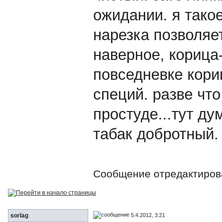
ожидании. я такое
нарезка позволяе
наверное, корица
повседневке кори
специй. разве что
простуде...тут ду
табак добротный.
Сообщение отредактиро
5.4.2012, 3:21
sorlag