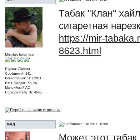
Табак "Клан" хайл
сигаретная нарез
https://mir-tabaka.
8623.html
Miembro honorifico
Группа: Clubista
Сообщений: 141
Регистрация: 11.1.2011
Из: г. Югорск, Ханты-
Мансийский АО
Пользователь №: 4546
6.10.2011, 16:08
МАЛ
Может этот табак