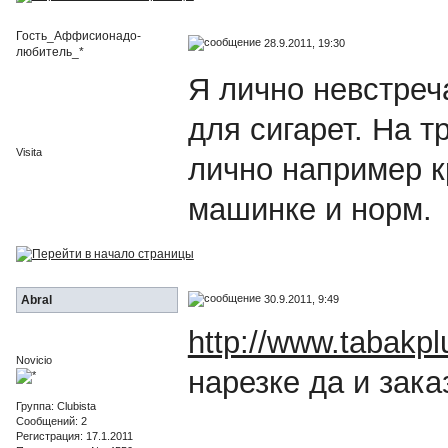
Гость_Аффисионадо-
28.9.2011, 19:30
любитель_*
Я лично невстреч
для сигарет. На т
Visita
лично например к
машинке и норм.
30.9.2011, 9:49
Abral
http://www.tabakpl
Novicio
нарезке да и зак
Группа: Clubista
Сообщений: 2
Регистрация: 17.1.2011