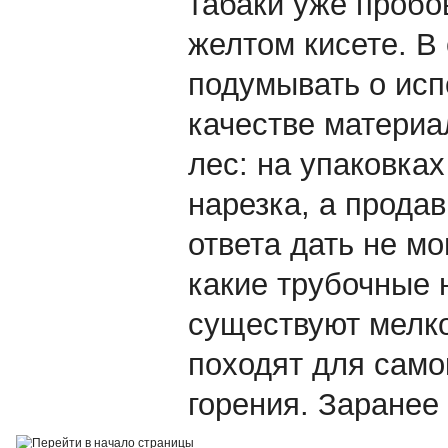
табаки уже пробов
желтом кисете. В
подумывать о исп
качестве материа
лес: на упаковках
нарезка, а прода
ответа дать не мо
какие трубочные 
существуют мелко
походят для само
горения. Заранее