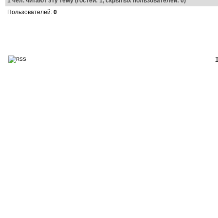
1
чел. читают эту тему (гостей: 1, скрытых пользователей: 0)
Пользователей:
0