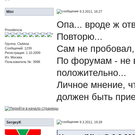
9.3.2011, 16:27
Mist
Опа... вроде ж отв
Presidencia
Повторю...
Группа: Clubista
Сам не пробовал, 
Сообщений: 1239
Регистрация: 1.10.2009
Из: Москва
По форумам - не 
Пользователь №: 3998
положительно...
Личное мнение, чт
должен быть при
9.3.2011, 19:28
SergeyK