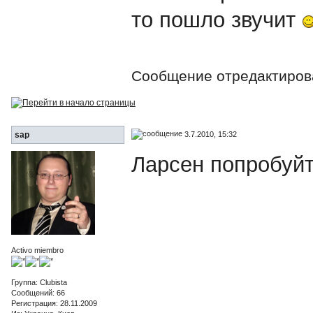
то пошло звучит
Сообщение отредактиро
3.7.2010, 15:32
sap
Ларсен попробуйт
Activo miembro
Группа: Clubista
Сообщений: 66
Регистрация: 28.11.2009