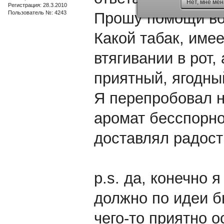
Нет, мне мен
Регистрация: 28.3.2010
Пользователь №: 4243
Прошу помощи вот
Какой табак, име
втягивании в рот, 
приятный, ягодный
Я перепробовал н
аромат бесспорно 
доставлял радост
p.s. да, конечно я
должно по идеи б
чего-то приятно 