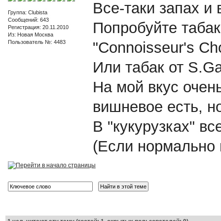
Все-таки запах и 
Группа: Clubista
Сообщений: 643
Попробуйте табаки
Регистрация: 20.11.2010
Из: Новая Москва
Пользователь №: 4483
"Connoisseur's Cho
Или табак от S.Gaw
На мой вкус очен
вишневое есть, но
В "кукурузках" вс
(Если нормально 