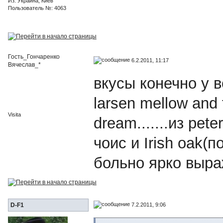
Из: Украина, Киев
Пользователь №: 4063
Гость_Гончаренко
6.2.2011, 11:17
Вячеслав_*
вкусы конечно у 
larsen mellow and 
Visita
dream.......из pe
чоис и Irish oak(
больно ярко выра
7.2.2011, 9:06
D-F1