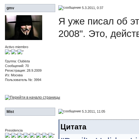
5.3.2011, 0:37
gmv
Я уже писал об это
2008". Это, дейст
Activo miembro
Группа: Clubista
Сообщений: 70
Регистрация: 28.9.2009
Из: Москва
Пользователь №: 3994
5.3.2011, 11:05
Mist
Цитата
Presidencia