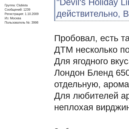
"Devil's Holiday L
Группа: Clubista
Сообщений: 1239
действительно, В
Регистрация: 1.10.2009
Из: Москва
Пользователь №: 3998
Пробовал, есть т
ДТМ несколько по
Для ягодного вку
Лондон Бленд 650.
отдельную, аромат
Для любителей ар
неплохая вирджини