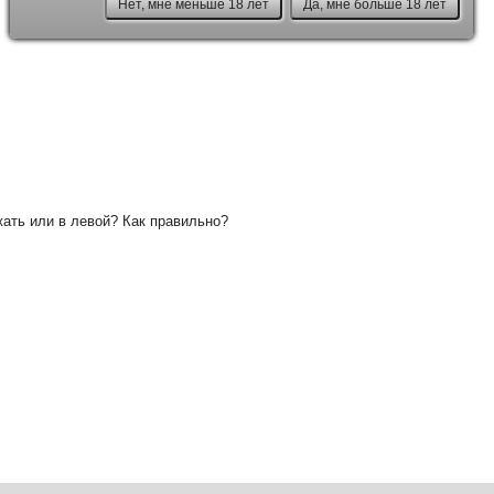
Нет, мне меньше 18 лет
Да, мне больше 18 лет
жать или в левой? Как правильно?