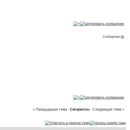
Сообщение
#2
« Предыдущая тема
·
Сигариллы
·
Следующая тема »