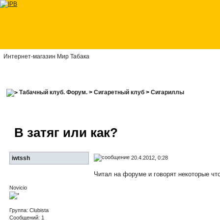
Интернет-магазин Мир Табака
Табачный клуб. Форум.
>
Сигаретный клуб
>
Сигариллы
В затяг или как?
20.4.2012, 0:28
iwtssh
Читал на форуме и говорят некоторые что
Novicio
Группа: Clubista
Сообщений: 1