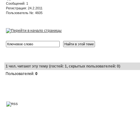
Сообщений: 1
Регистрация: 24.2.2011
Пользователь №: 4605
1
чел. читают эту тему (гостей: 1, скрытых пользователей: 0)
Пользователей:
0