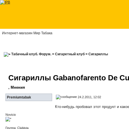
Интернет-магазин Мир Табака
Табачный клуб. Форум.
>
Сигаретный клуб
>
Сигариллы
Сигариллы Gabanofarento De C
, Мнения
24.2.2011, 12:02
Premiumtabak
Кто-нибудь пробовал этот продукт и како
Novicio
Группа: Clubista