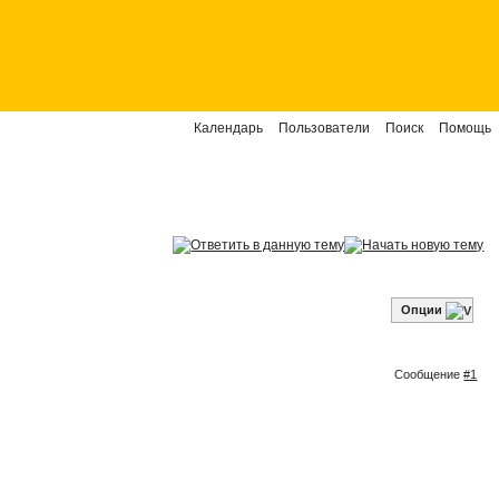
Календарь
Пользователи
Поиск
Помощь
Опции
Сообщение
#1