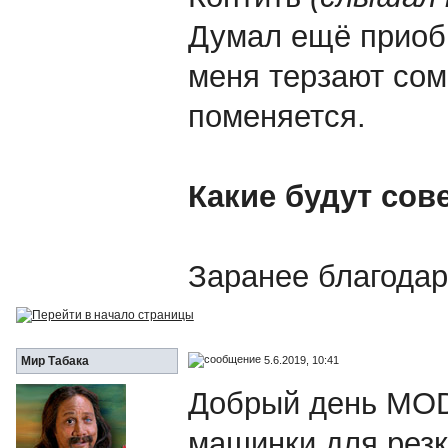
Думал ещё приоб
меня терзают сом
поменяется.
Какие будут сов
Заранее благодар
5.6.2019, 10:41
Мир Табака
Добрый день MOD
машинки для резк