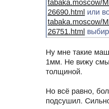
tabaka.moscow/Mas
26690.html
или в
tabaka.moscow/Mas
26751.html
выбир
Ну мне такие маш
1мм. Не вижу смы
толщиной.
Но всё равно, бо
подсушил. Сильно