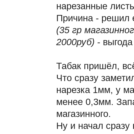
нарезанные листы
Причина - решил 
(35 гр магазинног
2000руб)
- выгода 
Табак пришёл, вс
Что сразу заметил
нарезка 1мм, у м
менее 0,3мм. Зап
магазинного.
Ну и начал сразу 