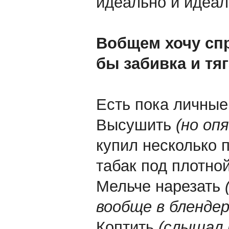
идеально и идеал
Вобщем хочу спр
бы забивка и тя
Есть пока личные
Высушить
(но опя
купил несколько 
табак под плотно
Мельче нарезать
вообще в бленде
Коптить
(слышал н