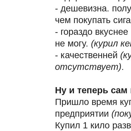
- дешевизна. пол
чем покупать сиг
- гораздо вкуснее
не могу.
(курил к
- качественней
(к
отсутствует)
.
Ну и теперь сам
Пришло время куп
предприятии
(пок
Купил 1 кило разв