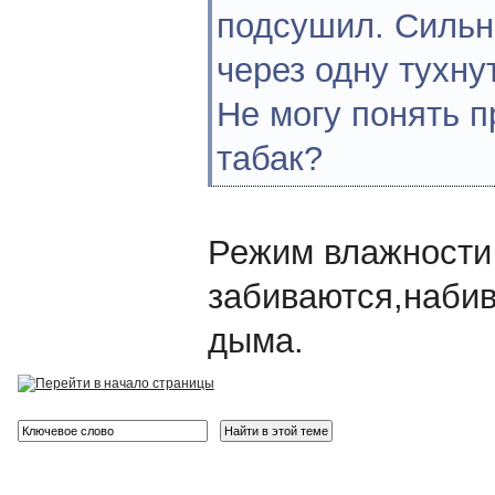
подсушил. Сильно
через одну тухнут
Не могу понять п
табак?
Режим влажности 
забиваются,набив
дыма.