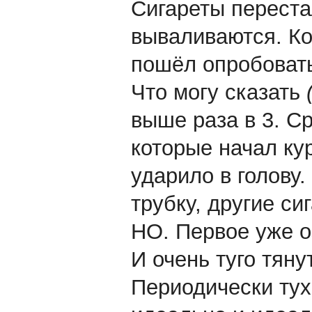
Сигареты переста
вываливаются. Ко
пошёл опробоват
Что могу сказать
выше раза в 3. С
которые начал ку
ударило в голову
трубку, другие си
НО. Первое уже оз
И очень туго тяну
Периодически тух