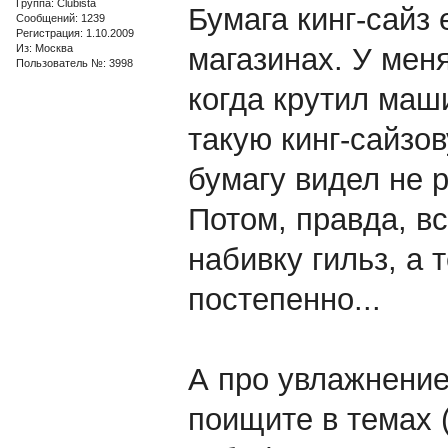
Группа: Clubista
Бумага кинг-сайз 
Сообщений: 1239
Регистрация: 1.10.2009
Из: Москва
магазинах. У мен
Пользователь №: 3998
когда крутил маши
такую кинг-сайзо
бумагу видел не р
Потом, правда, в
набивку гильз, а 
постепенно...
А про увлажнение
поищите в темах 