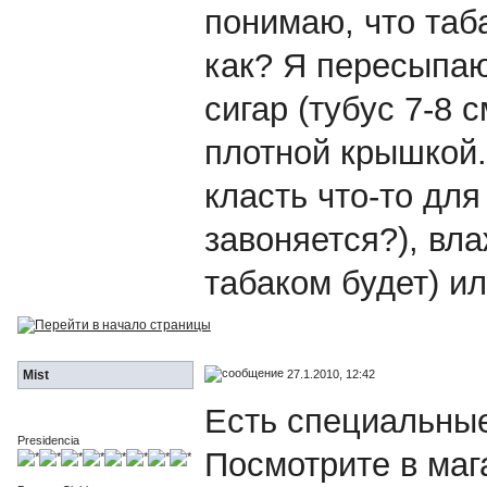
понимаю, что таб
как? Я пересыпаю 
сигар (тубус 7-8 
плотной крышкой.
класть что-то дл
завоняется?), вла
табаком будет) и
27.1.2010, 12:42
Mist
Есть специальные
Presidencia
Посмотрите в мага