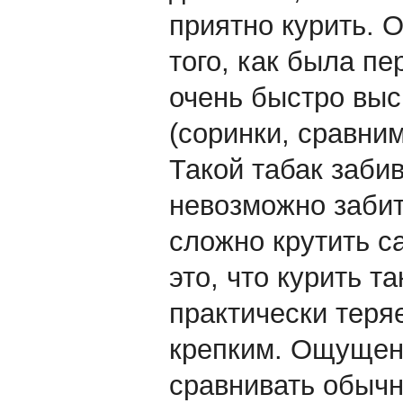
приятно курить. О
того, как была пе
очень быстро выс
(соринки, сравни
Такой табак заби
невозможно забит
сложно крутить са
это, что курить т
практически теряе
крепким. Ощущени
сравнивать обычн