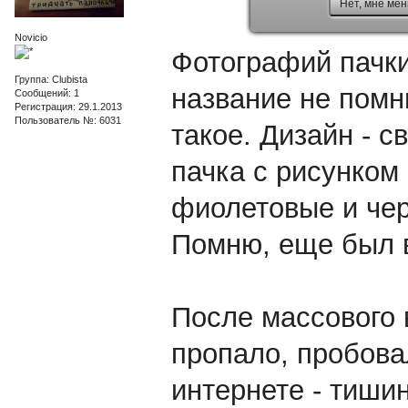
Нет, мне мен
Novicio
Фотографий пачки,
Группа: Clubista
название не помн
Сообщений: 1
Регистрация: 29.1.2013
Пользователь №: 6031
такое. Дизайн - 
пачка с рисунком
фиолетовые и чер
Помню, еще был в
После массового 
пропало, пробова
интернете - тишин