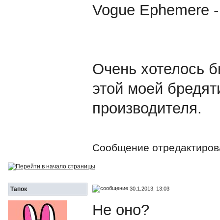
Vogue Ephemere - 
Очень хотелось б
этой моей бредят
производителя.
Сообщение отредактиро
30.1.2013, 13:03
Тапок
Не оно?