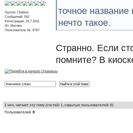
точное название 
Группа: Clubista
Сообщений: 592
нечто такое.
Регистрация: 26.7.2011
Из: Москва
Пользователь №: 4797
Странно. Если ст
помните? В киоск
1
чел. читают эту тему (гостей: 1, скрытых пользователей: 0)
Пользователей:
0