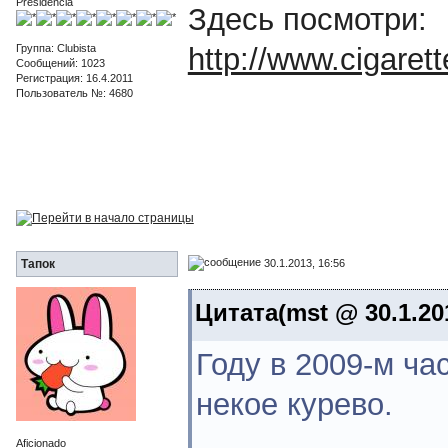
Presidencia
Здесь посмотри:
Группа: Clubista
http://www.cigare
Сообщений: 1023
Регистрация: 16.4.2011
Пользователь №: 4680
30.1.2013, 16:56
Тапок
Цитата(mst @ 30.1.20
Году в 2009-м ча
некое курево.
Aficionado