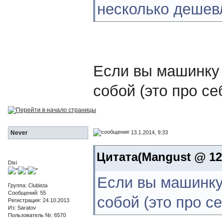
несколько дешев
Если вы машинку 
собой (это про с
13.1.2014, 9:33
Never
Цитата(Mangust @ 12.
Dixi
Если вы машинку 
Группа: Clubista
Сообщений: 55
собой (это про с
Регистрация: 24.10.2013
Из: Saratov
Пользователь №: 6570