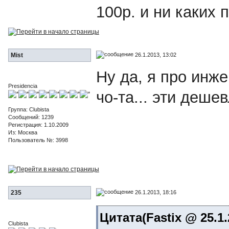
100р. и ни каких 
26.1.2013, 13:02
Mist
Ну да, я про инж
Presidencia
чо-та... эти дешев
Группа: Clubista
Сообщений: 1239
Регистрация: 1.10.2009
Из: Москва
Пользователь №: 3998
26.1.2013, 18:16
235
Цитата(Fastix @ 25.1.
Clubista