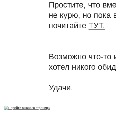
Простите, что вм
не курю, но пока 
почитайте
ТУТ.
Возможно что-то 
хотел никого обид
Удачи.