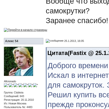
Вообще что выход
самокрутки?
Заранее спасибо!
25.1.2013, 16:05
Алекс 54
Цитата(Fastix @ 25.1.
Доброго времени 
Искал в интернет
Aficionado
для самокруток.
Решил купить все
Группа: Clubista
Сообщений: 643
Регистрация: 20.11.2010
прежде проконсу
Из: Новая Москва
Пользователь №: 4483