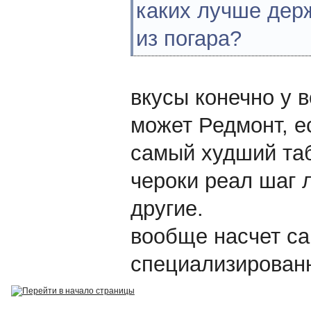
каких лучше дер
из погара?
вкусы конечно у в
может Редмонт, е
самый худший таб
чероки реал шаг 
другие.
вообще насчет са
специализированн