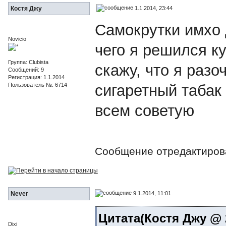
1.1.2014, 23:44
Костя Джу
Самокрутки имхо 
Novicio
чего я решился к
Группа: Clubista
скажу, что я раз
Сообщений: 9
Регистрация: 1.1.2014
Пользователь №: 6714
сигаретный табак
всем советую
Сообщение отредактиро
9.1.2014, 11:01
Never
Цитата(Костя Джу @ 2
Dixi