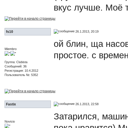
вкус лучше. Моё 
26.1.2013, 20:19
fs10
ой блин, ща насо
Miembro
простое. с време
Группа: Clubista
Сообщений: 36
Регистрация: 10.4.2012
Пользователь №: 5352
26.1.2013, 22:58
Fastix
Затарился, машин
Novicio
пока нравится) М