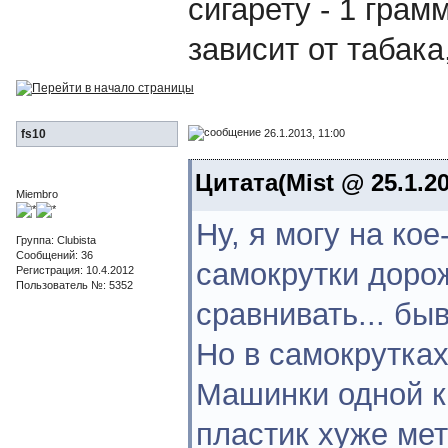
сигарету - 1 грам
зависит от табака
26.1.2013, 11:00
fs10
Цитата(Mist @ 25.1.20
Miembro
Ну, я могу на кое
Группа: Clubista
Сообщений: 36
самокрутки дорож
Регистрация: 10.4.2012
Пользователь №: 5352
сравнивать... бы
Но в самокрутках 
Машинки одной ка
пластик хуже мет