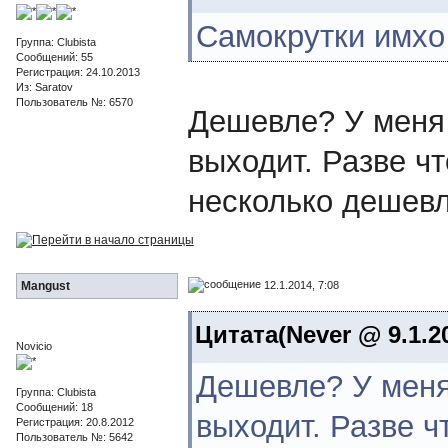
Самокрутки имхо
Группа: Clubista
Сообщений: 55
Регистрация: 24.10.2013
Из: Saratov
Пользователь №: 6570
Дешевле? У меня 
выходит. Разве чт
несколько дешевл
12.1.2014, 7:08
Mangust
Цитата(Never @ 9.1.2
Novicio
Дешевле? У меня
Группа: Clubista
Сообщений: 18
выходит. Разве ч
Регистрация: 20.8.2012
Пользователь №: 5642