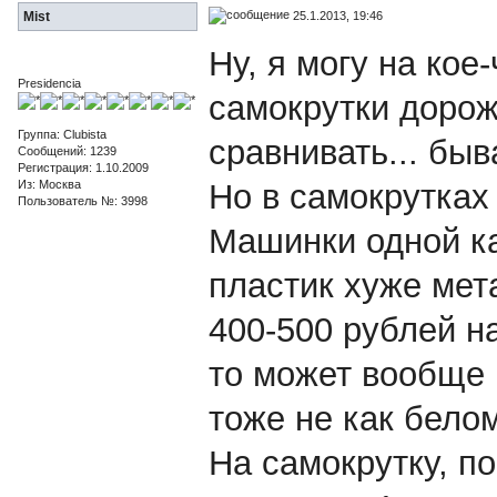
25.1.2013, 19:46
Mist
Ну, я могу на кое
Presidencia
самокрутки дороже
Группа: Clubista
сравнивать... быв
Сообщений: 1239
Регистрация: 1.10.2009
Из: Москва
Но в самокрутках 
Пользователь №: 3998
Машинки одной ка
пластик хуже мет
400-500 рублей на
то может вообще 
тоже не как белом
На самокрутку, по