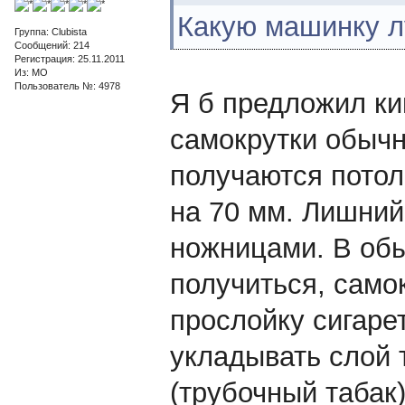
Какую машинку л
Группа: Clubista
Сообщений: 214
Регистрация: 25.11.2011
Из: МО
Пользователь №: 4978
Я б предложил ки
самокрутки обычн
получаются потол
на 70 мм. Лишний
ножницами. В обы
получиться, само
прослойку сигаре
укладывать слой т
(трубочный табак)