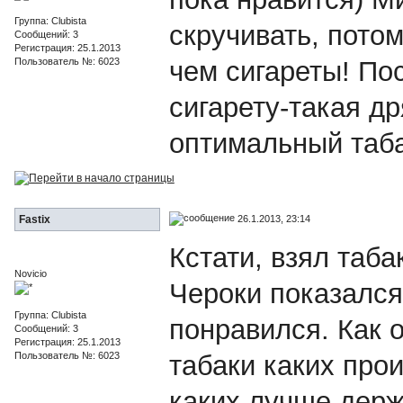
Группа: Clubista
скручивать, пото
Сообщений: 3
Регистрация: 25.1.2013
Пользователь №: 6023
чем сигареты! По
сигарету-такая др
оптимальный таба
26.1.2013, 23:14
Fastix
Кстати, взял таба
Novicio
Чероки показался
Группа: Clubista
понравился. Как 
Сообщений: 3
Регистрация: 25.1.2013
Пользователь №: 6023
табаки каких прои
каких лучше держ