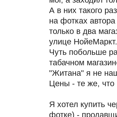
А в них такого ра
на фотках автора
только в два мага
улице НойеМаркт
Чуть побольше ра
табачном магазине
"Житана" я не на
Цены - те же, что
Я хотел купить че
фотке) - продавщи