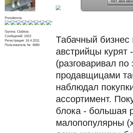
Нет, мне мен
Presidencia
Группа: Clubista
Сообщений: 1023
Табачный бизнес 
Регистрация: 16.4.2011
Пользователь №: 4680
австрийцы курят 
(разговаривал по
продавщицами таб
наблюдал покупки
ассортимент. Поку
блока - большая р
малопопулярны (хо