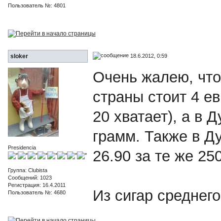
Пользователь №: 4801
18.6.2012, 0:59
sloker
Очень жалею, что
страны стоит 4 ев
20 хватает), а в Д
грамм. Также в Ду
Presidencia
26.90 за те же 25
Группа: Clubista
Сообщений: 1023
Регистрация: 16.4.2011
Из сигар среднего
Пользователь №: 4680