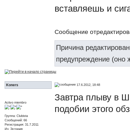
вставляешь и сиг
Сообщение отредактиро
Причина редактирован
предупреждение (оно ж
17.6.2012, 18:48
Koners
Завтра плыву в Ш
Activo miembro
подобии этого обз
Группа: Clubista
Сообщений: 66
Регистрация: 31.7.2011
Из: Эстония