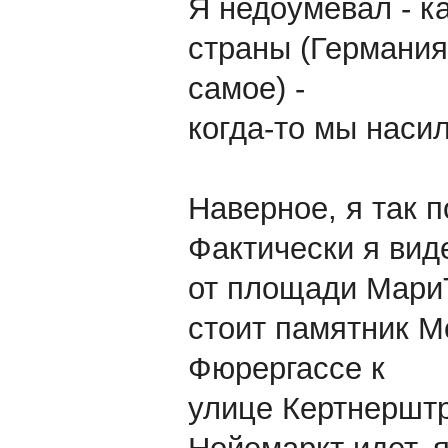
Я недоумевал - ка
страны (Германия
самое) -
когда-то мы насил
Наверное, я так п
Фактически я вид
от площади МариТ
стоит памятник М
Фюрергассе к
улице Кертнерштр