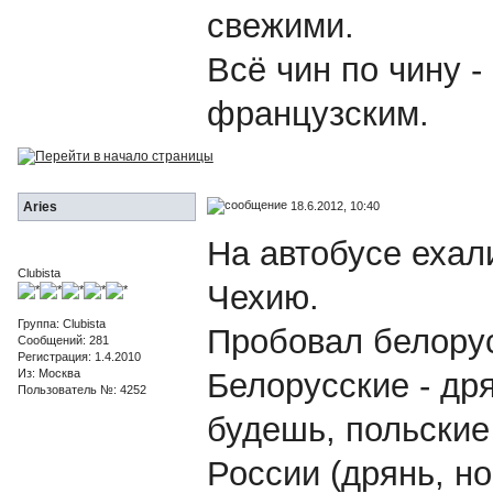
свежими.
Всё чин по чину -
французским.
18.6.2012, 10:40
Aries
На автобусе ехал
Clubista
Чехию.
Группа: Clubista
Пробовал белорус
Сообщений: 281
Регистрация: 1.4.2010
Из: Москва
Белорусские - дря
Пользователь №: 4252
будешь, польские 
России (дрянь, но