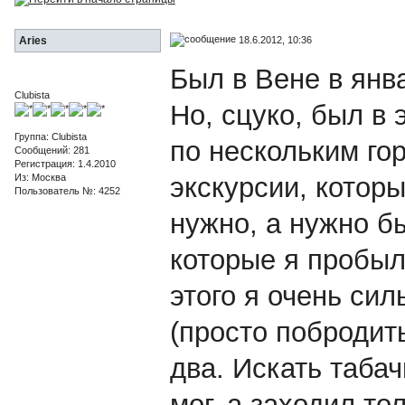
18.6.2012, 10:36
Aries
Был в Вене в янва
Clubista
Но, сцуко, был в 
Группа: Clubista
по нескольким гор
Сообщений: 281
Регистрация: 1.4.2010
Из: Москва
экскурсии, котор
Пользователь №: 4252
нужно, а нужно бы
которые я пробыл
этого я очень сил
(просто побродить
два. Искать таба
мог, а заходил то