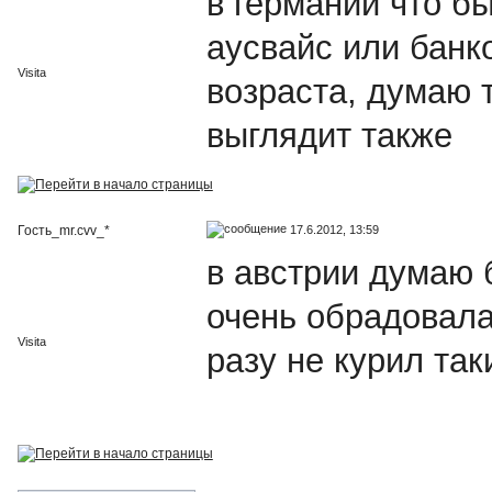
в германии что бы
аусвайс или банк
Visita
возраста, думаю т
выглядит также
17.6.2012, 13:59
Гость_mr.cvv_*
в австрии думаю 
очень обрадовалас
Visita
разу не курил так