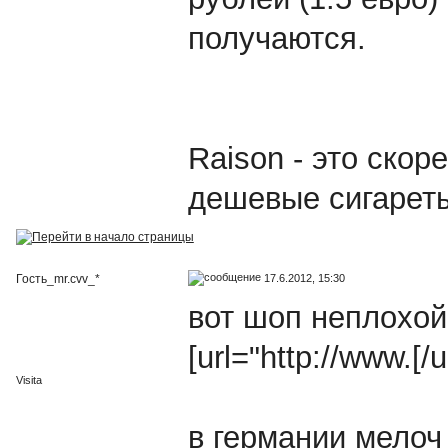
получаются.
Raison - это ско
дешевые сигареты
17.6.2012, 15:30
Гость_mr.cvv_*
вот шоп неплохой
[url="http://www.[/u
Visita
в германии мелоч