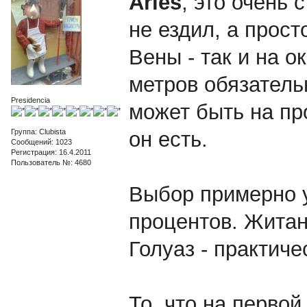
Aries
, это очень 
не ездил, а прост
Вены - так и на о
метров обязатель
Presidencia
может быть на пр
Группа: Clubista
он есть.
Сообщений: 1023
Регистрация: 16.4.2011
Пользователь №: 4680
Выбор примерно у
процентов. Житан,
Голуаз - практиче
То, что на первой