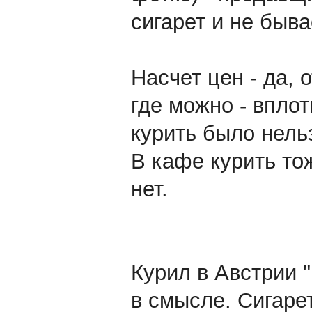
сигарет и не бывае
Насчет цен - да, 
где можно - вплот
курить было нель
В кафе курить тож
нет.
Курил в Австрии "
в смысле. Сигаре