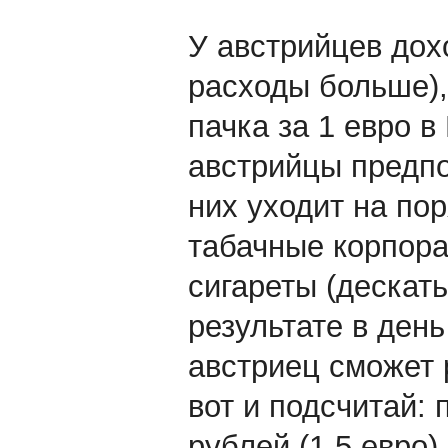
У австрийцев дох
расходы больше), 
пачка за 1 евро в
австрийцы предпоч
них уходит на по
табачные корпора
сигареты (дескать
результате в ден
австриец сможет р
вот и подсчитай: 
рублей (1.5 евро)