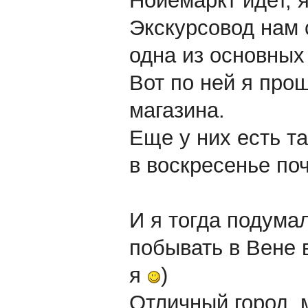
Нойемаркт идет, я
Экскурсовод нам 
одна из основных
Вот по ней я про
магазина.
Еще у них есть т
в воскресенье поч
И я тогда подума
побывать в Вене в
я
)
Отличный город, 