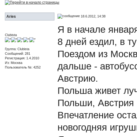
18.6.2012, 14:38
Aries
Я в начале январ
Clubista
8 дней ездил, в т
Группа: Clubista
Поездом из Москв
Сообщений: 281
Регистрация: 1.4.2010
Из: Москва
дальше - автобус
Пользователь №: 4252
Австрию.
Польша живет луч
Польши, Австрия 
Впечатление оста
новогодняя игруш