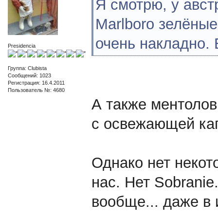
Я смотрю, у авс
Marlboro зелёные 
очень накладно. 
Presidencia
Группа: Clubista
Сообщений: 1023
Регистрация: 16.4.2011
Пользователь №: 4680
А также ментоловы
c освежающей ка
Однако нет некото
нас. Нет Sobranie
вообще... даже в 