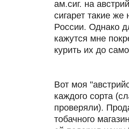
ам.сиг. на австри
сигарет такие же 
России. Однако д
кажутся мне покр
курить их до само
Вот моя "австрий
каждого сорта (сл
проверяли). Прод
тобачного магазин