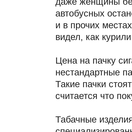
даже женщины бе
автобусных остан
и в прочих места
видел, как курил
Цена на пачку сиг
нестандартные пач
Такие пачки стоя
считается что пок
Табачные изделия
специализированн