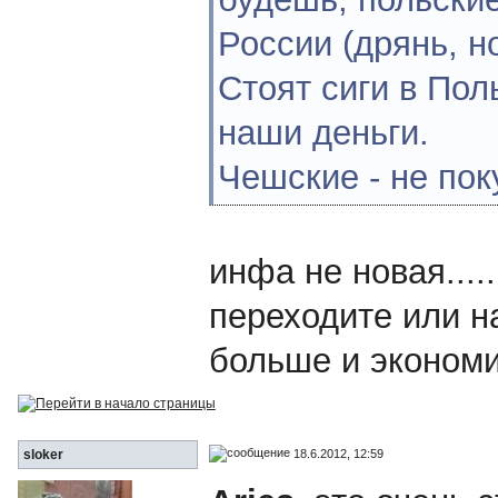
России (дрянь, н
Стоят сиги в Пол
наши деньги.
Чешские - не пок
инфа не новая.....
переходите или н
больше и эконом
18.6.2012, 12:59
sloker