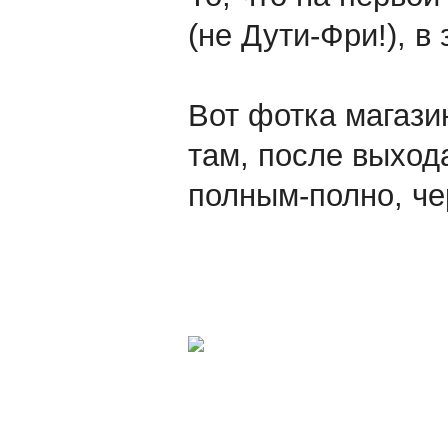
(не Дути-Фри!), в
Вот фотка магазин
там, после выход
полным-полно, че