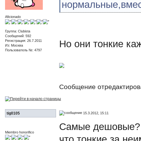
нормальные,вмес
Aficionado
Группа: Clubista
Сообщений: 592
Но они тонкие ка
Регистрация: 26.7.2011
Из: Москва
Пользователь №: 4797
Сообщение отредактиро
15.3.2012, 15:11
tig0105
Самые дешовые? 
Miembro honorifico
что тонкие за не