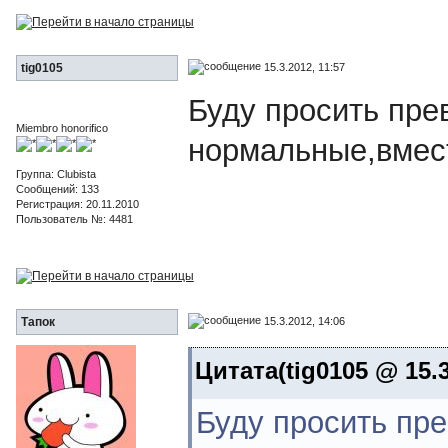
15.3.2012, 11:57
tig0105
Буду просить прев
Miembro honorifico
нормальные,вмес
Группа: Clubista
Сообщений: 133
Регистрация: 20.11.2010
Пользователь №: 4481
15.3.2012, 14:06
Тапок
Цитата(tig0105 @ 15.3
Буду просить пре