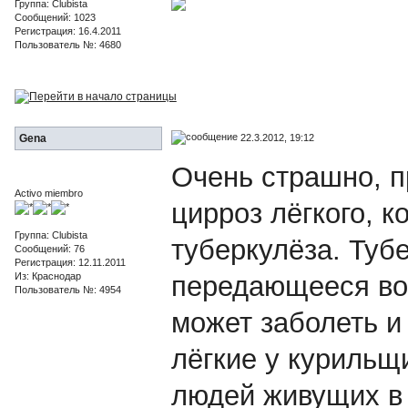
Группа: Clubista
Сообщений: 1023
Регистрация: 16.4.2011
Пользователь №: 4680
22.3.2012, 19:12
Gena
Очень страшно, п
Activo miembro
цирроз лёгкого, 
Группа: Clubista
туберкулёза. Туб
Сообщений: 76
Регистрация: 12.11.2011
Из: Краснодар
передающееся во
Пользователь №: 4954
может заболеть и
лёгкие у курильщ
людей живущих в 