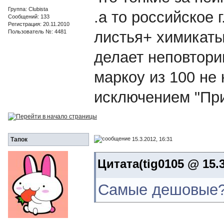
Группа: Clubista
.а то российское 
Сообщений: 133
Регистрация: 20.11.2010
Пользователь №: 4481
листья+ химикаты
делает неповтори
маркоу из 100 не 
исключением "При
15.3.2012, 16:31
Тапок
Цитата(tig0105 @ 15.3
Самые дешовые? 