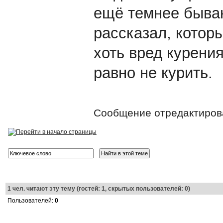
ещё темнее бываю
рассказал, которы
хоть вред курени
равно не курить.
Сообщение отредактиро
1
чел. читают эту тему (гостей: 1, скрытых пользователей: 0)
Пользователей:
0