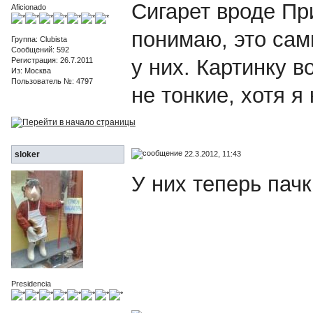
Сигарет вроде Пр
Aficionado
понимаю, это са
Группа: Clubista
Сообщений: 592
у них. Картинку в
Регистрация: 26.7.2011
Из: Москва
Пользователь №: 4797
не тонкие, хотя я
22.3.2012, 11:43
sloker
У них теперь пачк
Presidencia