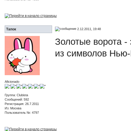
2.12.2011, 19:48
Тапок
Золотые ворота -
из символов Нью
Aficionado
Группа: Clubista
Сообщений: 592
Регистрация: 26.7.2011
Из: Москва
Пользователь №: 4797