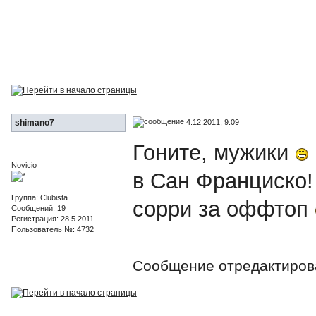
4.12.2011, 9:09
shimano7
Гоните, мужики
Novicio
в Сан Франциско!
Группа: Clubista
сорри за оффтоп
Сообщений: 19
Регистрация: 28.5.2011
Пользователь №: 4732
Сообщение отредактиро