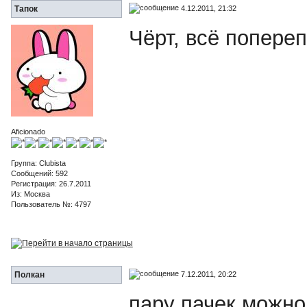
4.12.2011, 21:32
Тапок
Чёрт, всё попереп
Aficionado
Группа: Clubista
Сообщений: 592
Регистрация: 26.7.2011
Из: Москва
Пользователь №: 4797
7.12.2011, 20:22
Полкан
пару пачек можно 