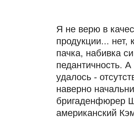
Я не верю в каче
продукции... нет,
пачка, набивка си
педантичность. А
удалось - отсутст
наверно начальни
бригаденфюрер Ш
американский Кэ