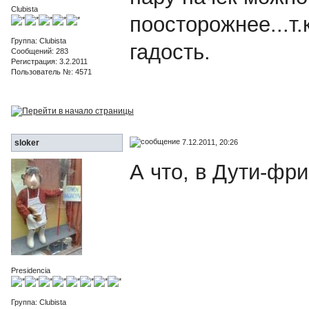
Clubista
поосторожнее...т
Группа: Clubista
гадость.
Сообщений: 283
Регистрация: 3.2.2011
Пользователь №: 4571
7.12.2011, 20:26
sloker
А что, в Дути-фр
Presidencia
Группа: Clubista