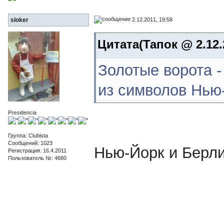
2.12.2011, 19:58
sloker
Цитата(Тапок @ 2.12.
Золотые ворота -
из символов Нью
Presidencia
Группа: Clubista
Сообщений: 1023
Нью-Йорк и Берли
Регистрация: 16.4.2011
Пользователь №: 4680