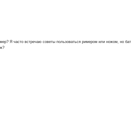
мер? Я часто встречаю советы пользоваться римером или ножом, но батт
ок?