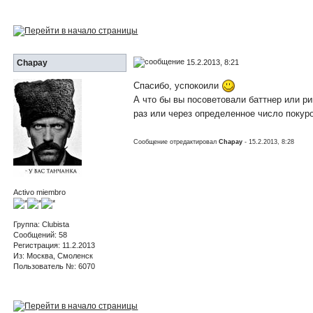
15.2.2013, 8:21
Chapay
Спасибо, успокоили
А что бы вы посоветовали баттнер или ри
раз или через определенное число покур
Сообщение отредактировал
Chapay
- 15.2.2013, 8:28
Activo miembro
Группа: Clubista
Сообщений: 58
Регистрация: 11.2.2013
Из: Москва, Смоленск
Пользователь №: 6070