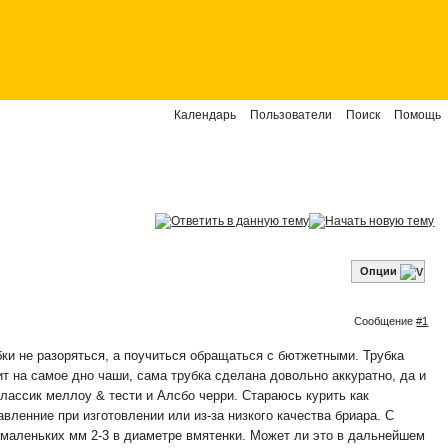
Календарь
Пользователи
Поиск
Помощь
Опции
Сообщение
#1
ки не разоряться, а поучиться обращаться с бютжетными. Трубка
т на самое дно чаши, сама трубка сделана довольно аккуратно, да и
классик меллоу & тести и Алсбо черри. Стараюсь курить как
авленние при изготовлении или из-за низкого качества бриара. С
о маленьких мм 2-3 в диаметре вмятенки. Может ли это в дальнейшем