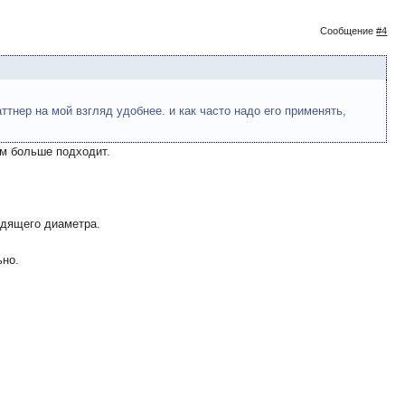
Сообщение
#4
тнер на мой взгляд удобнее. и как часто надо его применять,
ам больше подходит.
одящего диаметра.
ьно.