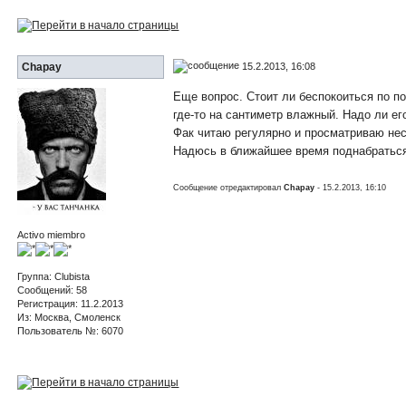
15.2.2013, 16:08
Chapay
Еще вопрос. Стоит ли беспокоиться по по
где-то на сантиметр влажный. Надо ли ег
Фак читаю регулярно и просматриваю неск
Надюсь в ближайшее время поднабраться
Сообщение отредактировал
Chapay
- 15.2.2013, 16:10
Activo miembro
Группа: Clubista
Сообщений: 58
Регистрация: 11.2.2013
Из: Москва, Смоленск
Пользователь №: 6070