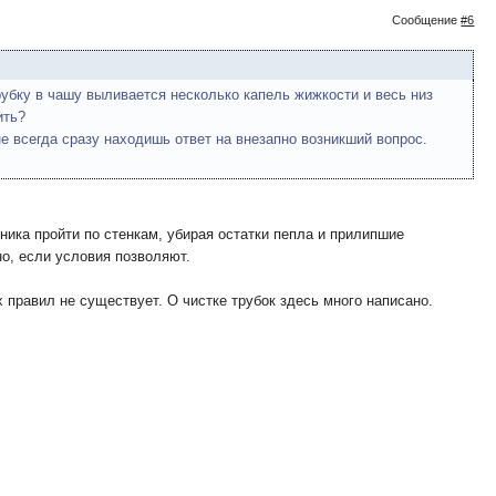
Сообщение
#6
рубку в чашу выливается несколько капель жижкости и весь низ
ить?
е всегда сразу находишь ответ на внезапно возникший вопрос.
ика пройти по стенкам, убирая остатки пепла и прилипшие
но, если условия позволяют.
 правил не существует. О чистке трубок здесь много написано.