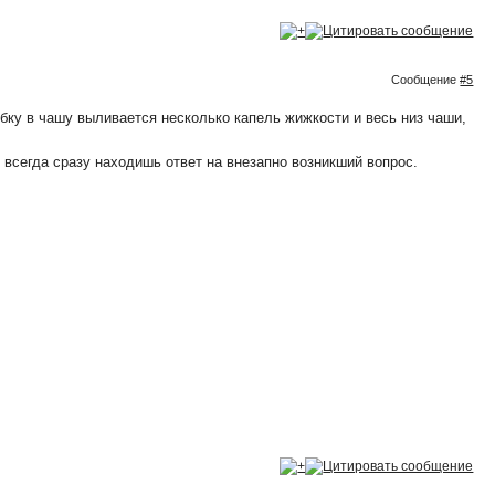
Сообщение
#5
убку в чашу выливается несколько капель жижкости и весь низ чаши,
 всегда сразу находишь ответ на внезапно возникший вопрос.