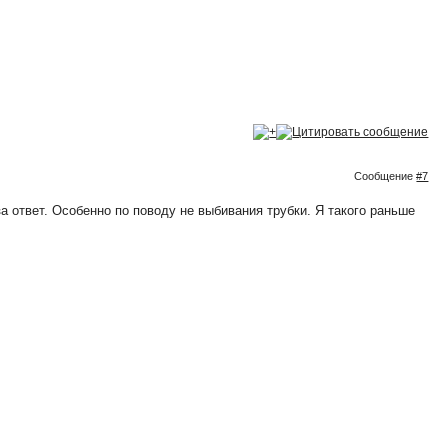
Сообщение
#7
а ответ. Особенно по поводу не выбивания трубки. Я такого раньше