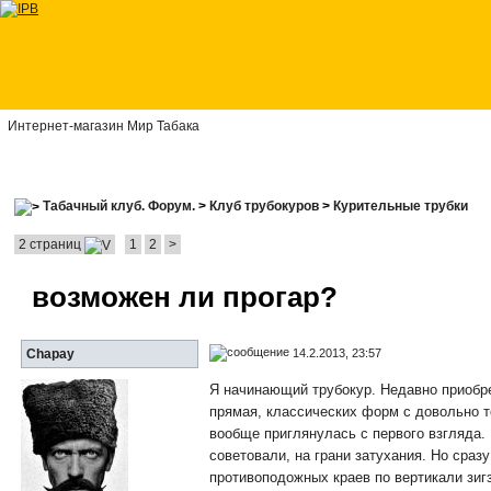
Интернет-магазин Мир Табака
Табачный клуб. Форум.
>
Клуб трубокуров
>
Курительные трубки
2 страниц
1
2
>
возможен ли прогар?
14.2.2013, 23:57
Chapay
Я начинающий трубокур. Недавно приобре
прямая, классических форм с довольно т
вообще приглянулась с первого взгляда.
советовали, на грани затухания. Но сразу
противоподожных краев по вертикали зиг