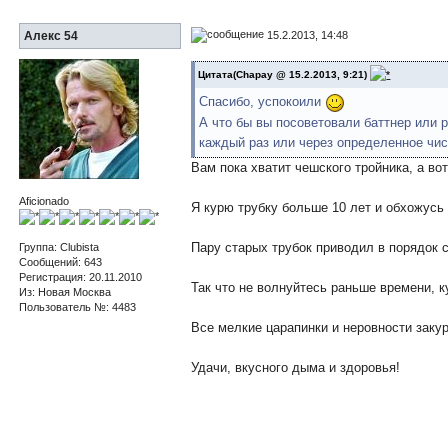
15.2.2013, 14:48
Алекс 54
Цитата(Chapay @ 15.2.2013, 9:21)
Спасибо, успокоили
А что бы вы посоветовали баттнер или 
каждый раз или через определенное чис
Вам пока хватит чешского тройника, а во
Aficionado
Я курю трубку больше 10 лет и обхожусь
Пару старых трубок приводил в порядок
Группа: Clubista
Сообщений: 643
Регистрация: 20.11.2010
Так что не волнуйтесь раньше времени, к
Из: Новая Москва
Пользователь №: 4483
Все мелкие царапинки и неровности закур
Удачи, вкусного дыма и здоровья!