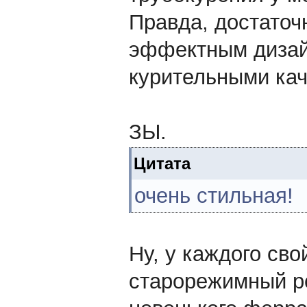
Правда, достаточн
эффектным дизай
курительными кач
ЗЫ.
Цитата
очень стильная!
Ну, у каждого сво
старорежимный р