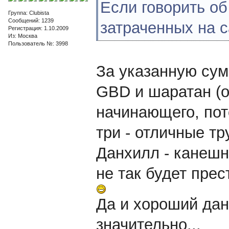
Если говорить об 
Группа: Clubista
Сообщений: 1239
затраченных на с
Регистрация: 1.10.2009
Из: Москва
Пользователь №: 3998
За указанную сум
GBD и шаратан (об
начинающего, пото
три - отличные тру
Данхилл - канешн
не так будет прес
Да и хороший дан
значительно...