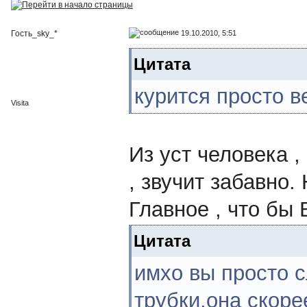
19.10.2010, 5:51
Гость_sky_*
Цитата
курится просто в
Visita
Из уст человека ,
, звучит забавно.
Главное , что бы 
Цитата
имхо вы просто 
трубки,она скоре