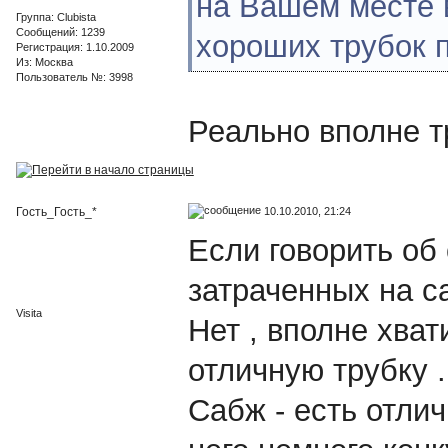
на Вашем месте в
Группа: Clubista
Сообщений: 1239
хороших трубок 
Регистрация: 1.10.2009
Из: Москва
Пользователь №: 3998
Реально вполне тр
10.10.2010, 21:24
Гость_Гость_*
Если говорить об 
затраченных на са
Visita
Нет , вполне хват
отличную трубку .
Сабж - есть отлич