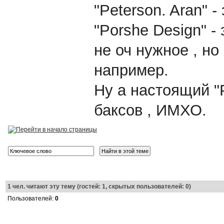
"Peterson. Aran" -
"Porshe Design" -
не оч нужное , но е
например.
Ну а настоящий "P
баксов , ИМХО.
1
чел. читают эту тему (гостей: 1, скрытых пользователей: 0)
Пользователей:
0