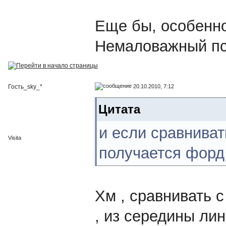
Еще бы, особенно
Немаловажный пси
20.10.2010, 7:12
Гость_sky_*
Цитата
и если сравниват
Visita
получается форд
Хм , сравнивать с 
, из середины ли