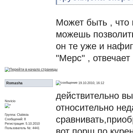
Может быть , что 
можешь позволить
он те уже и нафиг
"Мерс" , отвечае
19.10.2010, 16:12
Romasha
действительно вы
Novicio
относительно нед
Группа: Clubista
сравнивать,приоб
Сообщений: 8
Регистрация: 5.10.2010
Пользователь №: 4441
вот порш по куре