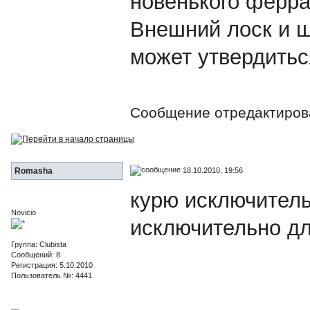
новенького ферра
Внешний лоск и ш
может утвердитьс
Сообщение отредактиро
18.10.2010, 19:56
Romasha
курю исключитель
Novicio
исключительно д
Группа: Clubista
Сообщений: 8
Регистрация: 5.10.2010
Пользователь №: 4441