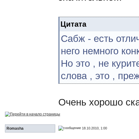
Цитата
Сабж - есть отлич
него немного кон
Но это , не кури
слова , это , пре
Очень хорошо ска
18.10.2010, 1:00
Romasha