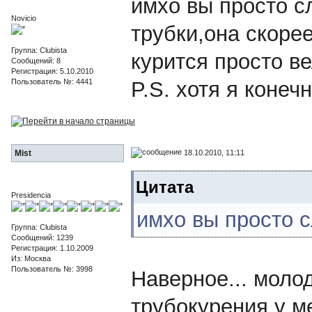
имхо вы просто с
Novicio
трубки,она скоре
Группа: Clubista
курится просто ве
Сообщений: 8
Регистрация: 5.10.2010
Пользователь №: 4441
P.S. хотя я конеч
18.10.2010, 11:11
Mist
Цитата
Presidencia
имхо вы просто 
Группа: Clubista
Сообщений: 1239
Регистрация: 1.10.2009
Из: Москва
Пользователь №: 3998
Наверное... молод
трубокурения у ме