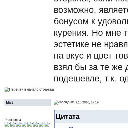
возможно, являет
бонусом к удовол
курения. Но мне 
эстетике не нрав
на вкус и цвет то
взял бы за те же
подешевле, т.к. од
9.10.2010, 17:19
Mist
Цитата
Presidencia