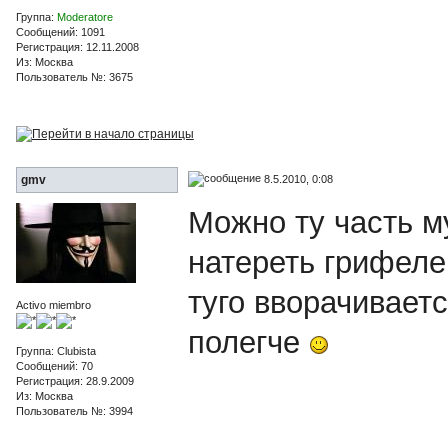
Группа:
Moderatore
Сообщений: 1091
Регистрация: 12.11.2008
Из: Москва
Пользователь №: 3675
8.5.2010, 0:08
gmv
Можно ту часть м
натереть грифеле
туго вворачивает
Activo miembro
полегче
Группа: Clubista
Сообщений: 70
Регистрация: 28.9.2009
Из: Москва
Пользователь №: 3994