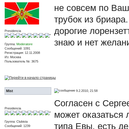
не совсем по Ваш
трубок из бриара.
дорогие лорензетт
Presidencia
знаю и нет желан
Группа:
Moderatore
Сообщений: 1091
Регистрация: 12.11.2008
Из: Москва
Пользователь №: 3675
9.2.2010, 21:58
Mist
Согласен с Серге
Presidencia
может оказаться 
Группа: Clubista
типа Евы, есть д
Сообщений: 1239