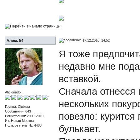
17.12.2010, 14:52
Алекс 54
Я тоже предпочит
недавно мне пода
вставкой.
Сначала отнесся 
Aficionado
нескольких покуро
Группа: Clubista
Сообщений: 643
повезло: курится 
Регистрация: 20.11.2010
Из: Новая Москва
Пользователь №: 4483
булькает.