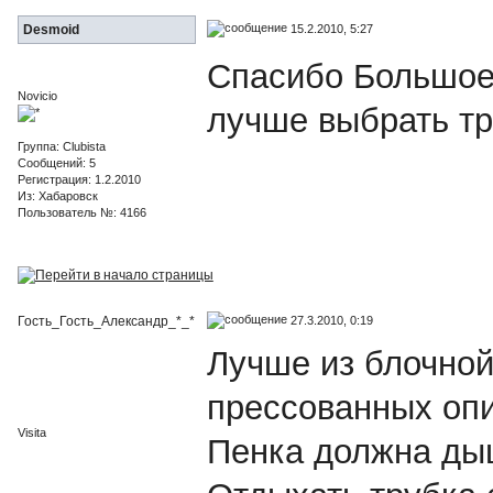
15.2.2010, 5:27
Desmoid
Спасибо Большое 
Novicio
лучше выбрать тру
Группа: Clubista
Сообщений: 5
Регистрация: 1.2.2010
Из: Хабаровск
Пользователь №: 4166
27.3.2010, 0:19
Гость_Гость_Александр_*_*
Лучше из блочной,
прессованных опи
Visita
Пенка должна дыш