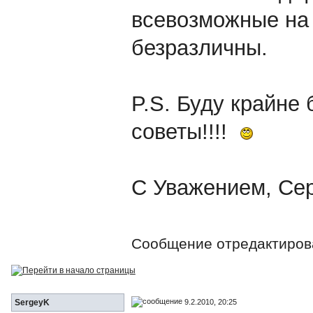
всевозможные на
безразличны.
P.S. Буду крайне
советы!!!!
С Уважением, Сер
Сообщение отредактиро
9.2.2010, 20:25
SergeyK