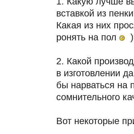
1. Какую лучше в
вставкой из пенки
Какая из них про
ронять на пол
)
2. Какой произво
в изготовлении д
бы нарваться на 
сомнительного ка
Вот некоторые пр