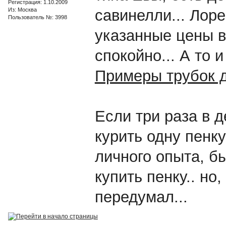
Регистрация: 1.10.2009
Из: Москва
савинелли... Лор
Пользователь №: 3998
указанные цены в
спокойно... А то и 
Примеры трубок д
Если три раза в д
курить одну пенку
личного опыта, б
купить пенку.. но
передумал...