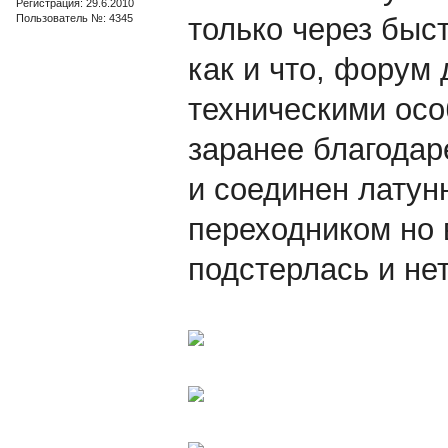
Регистрация: 29.6.2010
Пользователь №: 4345
только через быс
как и что, форум 
техническими ос
заранее благодар
и соединен лату
переходником но 
подстерлась и не