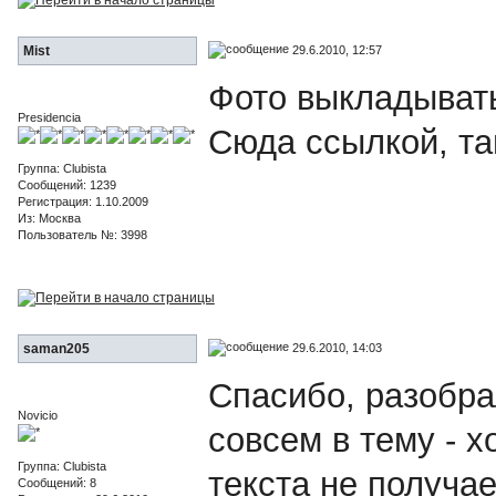
29.6.2010, 12:57
Mist
Фото выкладывать 
Presidencia
Сюда ссылкой, та
Группа: Clubista
Сообщений: 1239
Регистрация: 1.10.2009
Из: Москва
Пользователь №: 3998
29.6.2010, 14:03
saman205
Спасибо, разобра
Novicio
совсем в тему - х
Группа: Clubista
текста не получае
Сообщений: 8