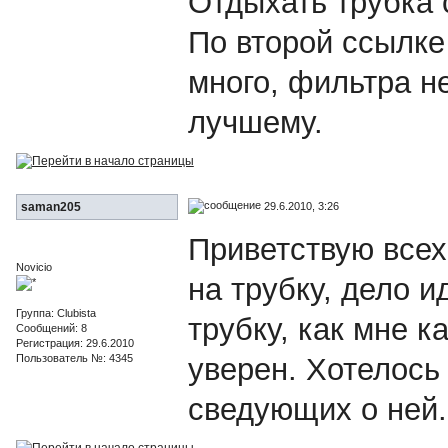
Отдыхать трубка 
По второй ссылке
много, фильтра не
лучшему.
29.6.2010, 3:26
saman205
Приветствую всех
Novicio
на трубку, дело и
Группа: Clubista
трубку, как мне к
Сообщений: 8
Регистрация: 29.6.2010
Пользователь №: 4345
уверен. Хотелось
сведующих о ней.