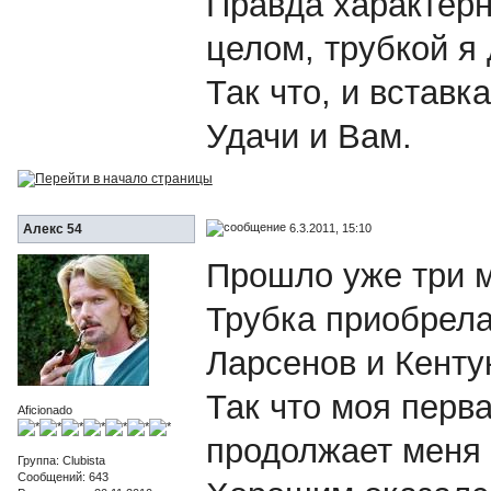
Правда характерн
целом, трубкой я
Так что, и вставк
Удачи и Вам.
6.3.2011, 15:10
Алекс 54
Прошло уже три 
Трубка приобрела
Ларсенов и Кенту
Так что моя перва
Aficionado
продолжает меня 
Группа: Clubista
Сообщений: 643