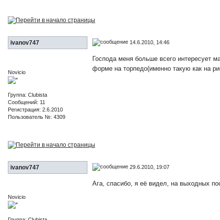
14.6.2010, 14:46
ivanov747
Господа меня больше всего интересует мар
форме на торпедо(именно такую как на р
Novicio
Группа: Clubista
Сообщений: 11
Регистрация: 2.6.2010
Пользователь №: 4309
29.6.2010, 19:07
ivanov747
Ага, спасибо, я её видел, на выходных по
Novicio
Группа: Clubista