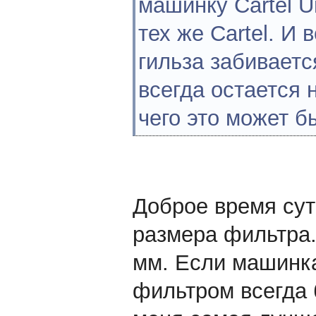
машинку Cartel U
тех же Cartel. И
гильза забиваетс
всегда остается 
чего это может б
Доброе время сут
размера фильтра.
мм. Если машинка
фильтром всегда 