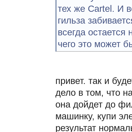
тех же Cartel. И
гильза забиваетс
всегда остается 
чего это может б
привет. так и буд
дело в том, что н
она дойдет до фи
машинку, купи эл
результат нормал