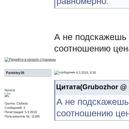
равномерно.
А не подскажешь
соотношению цен
6.3.2019, 9:30
Panteley36
Цитата(Grubozhor @ 5
Novicio
А не подскажешь
Группа: Clubista
Сообщений: 3
соотношению цен
Регистрация: 5.3.2019
Пользователь №: 11265